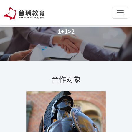
我们相信，通过优势资源的重新整
合
1+1>2
合作对象