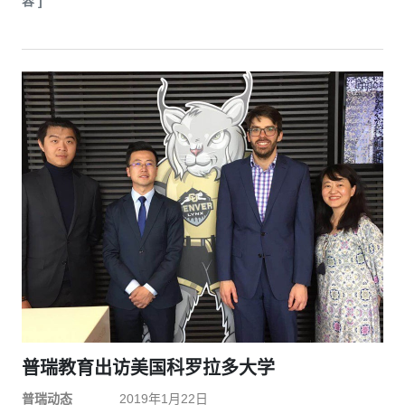
容 ]
普瑞教育出访美国科罗拉多大学
普瑞动态
2019年1月22日