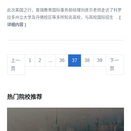
此次美国之行，普瑞教育国际事务部经理刘彦贝老师走访了科罗
拉多州立大学及丹佛校区等多所知名高校，与高校国际招生 ...
[
详细内容 ]
上一
1
2
...
36
37
38
39
下一
页
页
热门院校推荐