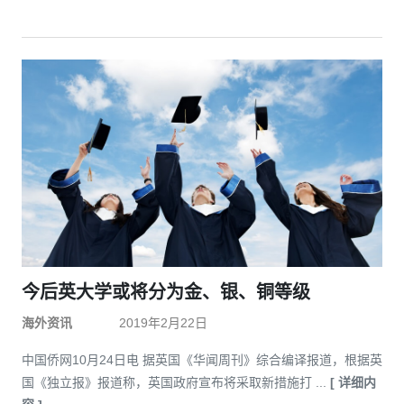
今后英大学或将分为金、银、铜等级
海外资讯
2019年2月22日
中国侨网10月24日电 据英国《华闻周刊》综合编译报道，根据英
国《独立报》报道称，英国政府宣布将采取新措施打 ...
[ 详细内