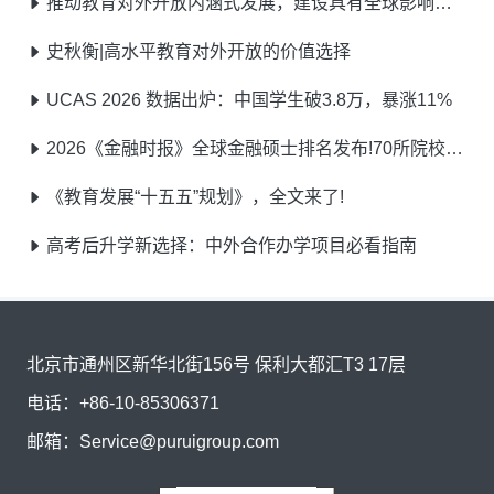
推动教育对外开放内涵式发展，建设具有全球影响力的重要教育中心
史秋衡|高水平教育对外开放的价值选择
UCAS 2026 数据出炉：中国学生破3.8万，暴涨11%
2026《金融时报》全球金融硕士排名发布!70所院校荣耀登榜!
《教育发展“十五五”规划》，全文来了!
高考后升学新选择：中外合作办学项目必看指南
北京市通州区新华北街156号 保利大都汇T3 17层
电话：
+86-10-85306371
邮箱：
Service@puruigroup.com