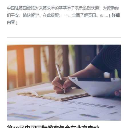
中国驻英国使馆对来英求学的莘莘学子表示热烈欢迎！为帮助你
们平安、愉快留学，在此提醒： 一、全面了解英国。&l ...
[ 详细
内容 ]