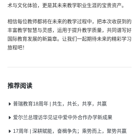
术与文化体验，更是其未来教学职业生涯的宝贵资产。
相信每位教师都将在未来的教学过程中，把本次收获到的
丰富教学智慧与灵感，运用于提升教学质量，共同谱写好
国际教育发展的新篇章。让我们一起期待未来的精彩学习
旅程吧！
推荐阅读
普瑞教育18周年 | 共生，共长，共享，共赢
爱尔兰总理访华见证中爱中外合作办学新成果
17周年 | 深耕赋能，奋楫争先；乘势而上，聚势共赢