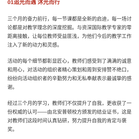
01
追光而遇 沐光而行
三个月的奋力前行，每一节课都是全新的启迪，每一场讨
论都是对教学理念的深度挖掘。与资深国际教学专家的零
距离接触，让每位教师受益匪浅，为他们今后的教学工作
注入了新的动力和灵感。
活动的每个细节都彰显匠心，‌教师们感受到了满满的诚意
和用心，对活动的组织者精心策划和周到安排赞不绝口，
纷纷向活动组织者的辛勤努力和无私奉献表示最诚挚的感
谢。
‌经过三个月的学习，教师们不仅提升了自我，更收获了一
份权威的认可——由北安普顿校方颁发的结业证书，这是
对教师们这段时间认真钻研，努力提升自我的肯定与褒
奖。