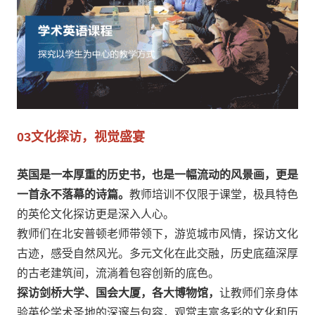
03
文化探访，视觉盛宴
英国是一本厚重的历史书，也是一幅流动的风景画，更是
一首永不落幕的诗篇。
教师培训不仅限于课堂，极具特色
的英伦文化探访更是深入人心。
教师们在北安普顿老师带领下，游览城市风情，探访文化
古迹，感受自然风光。多元文化在此交融，历史底蕴深厚
的古老建筑间，流淌着包容创新的底色。
探访剑桥大学、国会大厦，各大博物馆，
让教师们亲身体
验英伦学术圣地的深邃与包容，观赏丰富多彩的文化和历