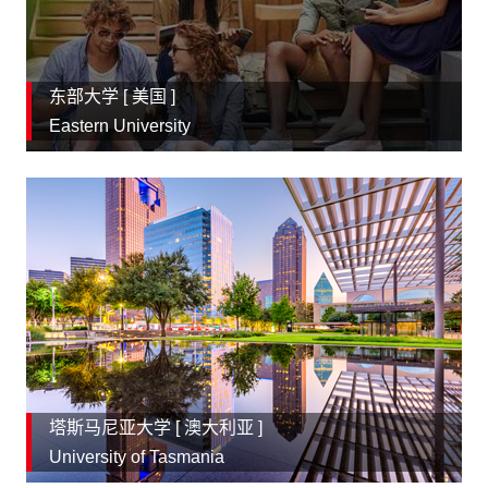
东部大学 [
美国
]
Eastern University
塔斯马尼亚大学 [
澳大利亚
]
University of Tasmania