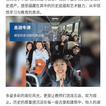
史遗产，感受蕴藏在其中的历史底蕴和艺术魅力，从中领
悟学习与教育的真谛。
多姿多彩的英伦风光，更是让教师们流连忘返，叹为观
止。历史的厚重感沉淀在每一座古堡和建筑中，怡人的湖