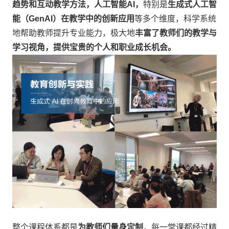
趋势和互动教学方法，人工智能AI，
特别是
生成式人工智
能（GenAI）
在教学中的创新应用
等多个维度，科学系统
地帮助教师提升专业能力，极大地
丰富了教师们的教学与
学习视角，提供宝贵的个人和职业成长机会。
整个课程体系都是
为教师们量身定制
，每一堂课都经过精