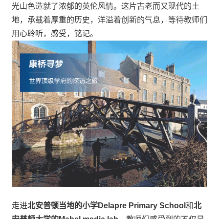
光山色造就了浓郁的英伦风情。这片古老而又现代的土
地，承载着厚重的历史，洋溢着创新的气息，等待教师们
用心聆听，感受，铭记。
走进
北安普顿当地的小学Delapre Primary School
和
北